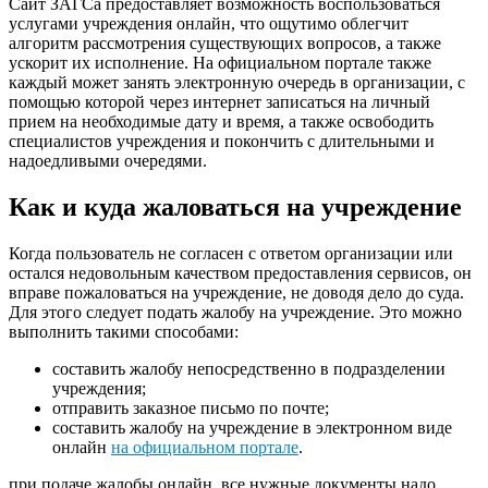
Сайт ЗАГСа предоставляет возможность воспользоваться
услугами учреждения онлайн, что ощутимо облегчит
алгоритм рассмотрения существующих вопросов, а также
ускорит их исполнение. На официальном портале также
каждый может занять электронную очередь в организации, с
помощью которой через интернет записаться на личный
прием на необходимые дату и время, а также освободить
специалистов учреждения и покончить с длительными и
надоедливыми очередями.
Как и куда жаловаться на учреждение
Когда пользователь не согласен с ответом организации или
остался недовольным качеством предоставления сервисов, он
вправе пожаловаться на учреждение, не доводя дело до суда.
Для этого следует подать жалобу на учреждение. Это можно
выполнить такими способами:
составить жалобу непосредственно в подразделении
учреждения;
отправить заказное письмо по почте;
составить жалобу на учреждение в электронном виде
онлайн
на официальном портале
.
при подаче жалобы онлайн, все нужные документы надо