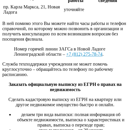
работы
сведения
пр. Карла Маркса, 21, Новая
уточняйте
Ладога
В ней помимо этого Вы можете найти часы работы и телефон
справочной, по которому можно позвонить в организации и
получить консультацию по всем возникшим вопросам без
посещения филиала.
Номер горячей линии ЗАГСа в Новой Ладоге
Ленинградской области –
+7 (812) 275-78-74
.
Служба техподдержки учреждения не может помочь
круглосуточно – обращайтесь по телефону по рабочему
расписанию.
Заказать официальную выписку из ЕГРН о правах на
недвижимость
Сделать кадастровую выписку из ЕГРН на квартиру или
другое недвижимое имущество быстро и онлайн.
делаем три вида выписки: полная информация об
объекте недвижимости, выписка о характеристиках и
правах, выписка о переходе прав;