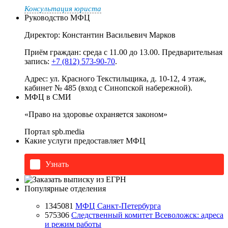
Консультация юриста
Руководство МФЦ
Директор: Константин Васильевич Марков
Приём граждан: среда с 11.00 до 13.00. Предварительная
запись:
+7 (812) 573-90-70
.
Адрес: ул. Красного Текстильщика, д. 10-12, 4 этаж,
кабинет № 485 (вход с Синопской набережной).
МФЦ в СМИ
«Право на здоровье охраняется законом»
Портал
spb.media
Какие услуги предоставляет МФЦ
Узнать
Популярные отделения
1345081
МФЦ Санкт-Петербурга
575306
Следственный комитет Всеволожск: адреса
и режим работы