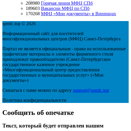
208980
Горячая линия МФЦ СПб
189603
Вакансии МФЦ по СПб
170268
МФЦ «Мои документы» в Винницах
spmfc.top © 2026
Информационный сайт для посетителей
многофункциональных центров (МФЦ) Санкт-Петербурга
Портал не является официальным - права на использованные
графические материалы и элементы фирменного стиля
принадлежат правообладателю (Санкт-Петербургское
государственное казенное учреждение
«Многофункциональный центр предоставления
государственных и муниципальных услуг» («Мои
документы»)
Связаться с нами можно по адресу
support@spmfc.top
Политика конфиденциальности
Сообщить об опечатке
Текст, который будет отправлен нашим