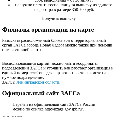
срок выполнения – от 30 минут;
не нужно платить госпошлину за выписку из единого
госреестра в размере 350-700 руб.
Получить выписку
Филиалы организации на карте
Разыскать расположенный ближе всего территориальный
орган ЗАГСа города Новая Ладога можно также при помощи
интерактивной карты.
Воспользовавшись картой, можно найти координаты
подразделений ЗАГСа и уточнить как работает организация и
единый номер телефона для справок – просто нажмите на
нужное подразделение.
ЗАГСы
Ленинградской области
.
Официальный сайт ЗАГСа
Перейти на официальный сайт ЗАГСа России
можно по ссылке
http://kzags.gov.spb.ru/
.