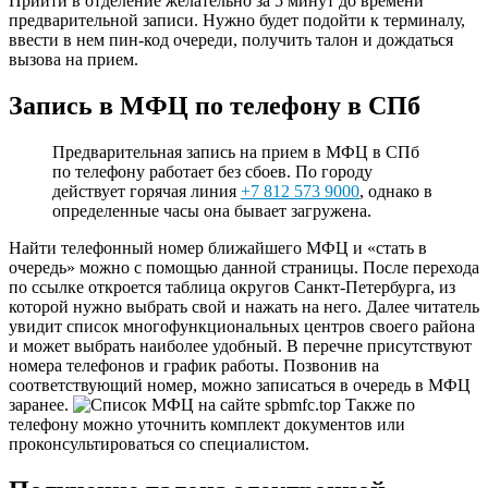
Прийти в отделение желательно за 5 минут до времени
предварительной записи. Нужно будет подойти к терминалу,
ввести в нем пин-код очереди, получить талон и дождаться
вызова на прием.
Запись в МФЦ по телефону в СПб
Предварительная запись на прием в МФЦ в СПб
по телефону работает без сбоев. По городу
действует горячая линия
+7 812 573 9000
, однако в
определенные часы она бывает загружена.
Найти телефонный номер ближайшего МФЦ и «стать в
очередь» можно с помощью
данной страницы
. После перехода
по ссылке откроется таблица округов Санкт-Петербурга, из
которой нужно выбрать свой и нажать на него. Далее читатель
увидит список многофункциональных центров своего района
и может выбрать наиболее удобный. В перечне присутствуют
номера телефонов и график работы. Позвонив на
соответствующий номер, можно записаться в очередь в МФЦ
заранее.
Также по
телефону можно уточнить комплект документов или
проконсультироваться со специалистом.