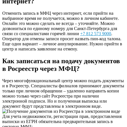
интернет?
Отменить запись в МФЦ через интернет, если прийти на
выбранное время не получается, можно в личном кабинете.
Онлайн это можно сделать не всегда – уточняйте. Можно
дозвониться по единому номеру для Санкт-Петербурга для
связи со специалистами горячей линии
+7 812 573 9000
.
Оператор для отмены записи просит назвать пин-код талона.
Еще один вариант – личное аннулирование. Нужно прийти в
центр и написать заявление на отмену.
Как записаться на подачу документов
в Росреестр через МФЦ?
Через многофункциональный центр можно подать документы
и в Росреестр. Специалисты филиалов принимают документы
только при личном обращении – удаленно направить копии
можно только через
сайт Росреестра
при наличии
электронной подписи. Но и полученная выписка или
документ будут представлены в электронном виде.
Для учета недвижимости, регистрации прав, предоставления
выписки из ЕГРН обязательна предварительная запись в
секторах МФЦ: