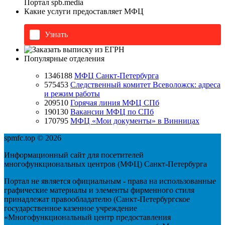
Портал
spb.media
Какие услуги предоставляет МФЦ
Узнать
Популярные отделения
1346188
МФЦ Санкт-Петербурга
575453
Следственный комитет Всеволожск: адреса
и режим работы
209510
Горячая линия МФЦ СПб
190130
Вакансии МФЦ по СПб
170795
МФЦ «Мои документы» в Винницах
spmfc.top © 2026
Информационный сайт для посетителей
многофункциональных центров (МФЦ) Санкт-Петербурга
Портал не является официальным - права на использованные
графические материалы и элементы фирменного стиля
принадлежат правообладателю (Санкт-Петербургское
государственное казенное учреждение
«Многофункциональный центр предоставления