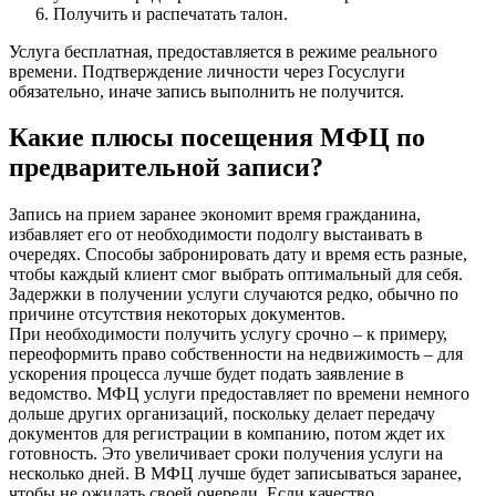
Получить и распечатать талон.
Услуга бесплатная, предоставляется в режиме реального
времени. Подтверждение личности через Госуслуги
обязательно, иначе запись выполнить не получится.
Какие плюсы посещения МФЦ по
предварительной записи?
Запись на прием заранее экономит время гражданина,
избавляет его от необходимости подолгу выстаивать в
очередях. Способы забронировать дату и время есть разные,
чтобы каждый клиент смог выбрать оптимальный для себя.
Задержки в получении услуги случаются редко, обычно по
причине отсутствия некоторых документов.
При необходимости получить услугу срочно – к примеру,
переоформить право собственности на недвижимость – для
ускорения процесса лучше будет подать заявление в
ведомство. МФЦ услуги предоставляет по времени немного
дольше других организаций, поскольку делает передачу
документов для регистрации в компанию, потом ждет их
готовность. Это увеличивает сроки получения услуги на
несколько дней. В МФЦ лучше будет записываться заранее,
чтобы не ожидать своей очереди. Если качество