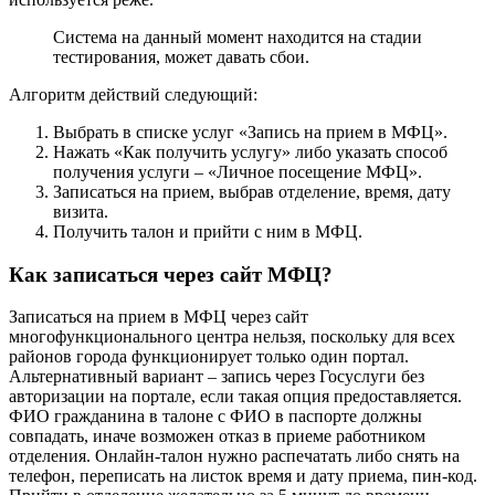
Система на данный момент находится на стадии
тестирования, может давать сбои.
Алгоритм действий следующий:
Выбрать в списке услуг «
Запись на прием в МФЦ
».
Нажать «Как получить услугу» либо указать способ
получения услуги – «Личное посещение МФЦ».
Записаться на прием, выбрав отделение, время, дату
визита.
Получить талон и прийти с ним в МФЦ.
Как записаться через сайт МФЦ?
Записаться на прием в МФЦ через сайт
многофункционального центра нельзя, поскольку для всех
районов города функционирует только
один портал
.
Альтернативный вариант – запись через Госуслуги без
авторизации на портале, если такая опция предоставляется.
ФИО гражданина в талоне с ФИО в паспорте должны
совпадать, иначе возможен отказ в приеме работником
отделения. Онлайн-талон нужно распечатать либо снять на
телефон, переписать на листок время и дату приема, пин-код.