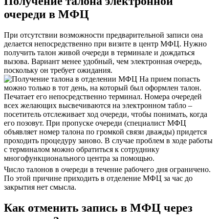
Получение талона электронной
очереди в МФЦ
При отсутствии возможности предварительной записи она
делается непосредственно при визите в центр МФЦ. Нужно
получить талон живой очереди в терминале и дождаться
вызова. Вариант менее удобный, чем электронная очередь,
поскольку он требует ожидания.
На прием попасть
можно только в тот день, на который был оформлен талон.
Печатает его непосредственно терминал. Номера очередей
всех желающих высвечиваются на электронном табло –
посетитель отслеживает ход очереди, чтобы понимать, когда
его позовут. При пропуске очереди (специалист МФЦ
объявляет номер талона по громкой связи дважды) придется
проходить процедуру заново. В случае проблем в ходе работы
с терминалом можно обратиться к сотруднику
многофункционального центра за помощью.
Число талонов в очереди в течение рабочего дня ограничено.
По этой причине приходить в отделение МФЦ за час до
закрытия нет смысла.
Как отменить запись в МФЦ через