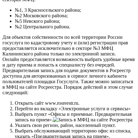
№1, 3 Красносельского района;
№2 Московского района;
№5 Невского района;
№2 Центрального района.
Для объектов собственности по всей территории России
госуслуга по кадастровому учету и (или) регистрации прав
предоставляется исключительно в секторе №3 МФЦ
Калининского района только по электронной записи.
Онлайн предоставляется возможность выбрать удобные время
и дату приема и попасть к специалисту без очередей.
Предварительная запись для подачи документов в Росреестр
доступна для авторизованных в сервисе личного кабинета
пользователей
площадки Госуслуги
. Также можно записаться
в МФЦ на сайте Росреестра. Порядок действий в этом случае
следующий:
Открыть сайт
www.rosreestr.ru
.
Перейти во вкладку «Электронные услуги и сервисы»
Выбрать пункт «Офисы и приемные. Предварительная
запись на прием».
Указать свои регион, район, населенный пункт.
Выбрать обслуживающий территорию офис из списка,
указать «Предварительная запись на прием».