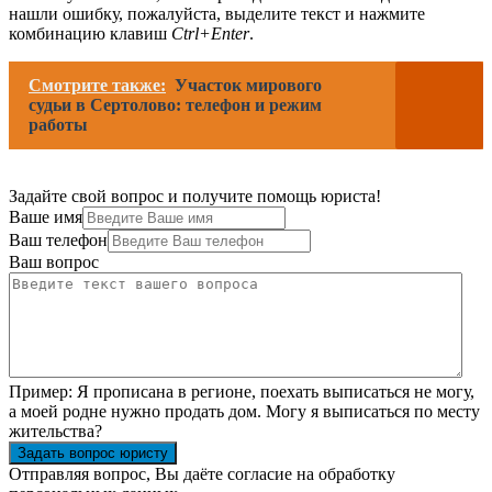
нашли ошибку, пожалуйста, выделите текст и нажмите
комбинацию клавиш
Ctrl+Enter
.
Смотрите также:
Участок мирового
судьи в Сертолово: телефон и режим
работы
Задайте свой вопрос и получите помощь юриста!
Ваше имя
Ваш телефон
Ваш вопрос
Пример:
Я прописана в регионе, поехать выписаться не могу,
а моей родне нужно продать дом. Могу я выписаться по месту
жительства?
Задать вопрос юристу
Отправляя вопрос, Вы даёте согласие на
обработку