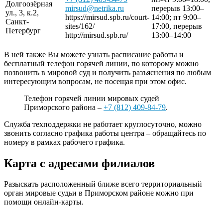
Долгоозёрная
mirsud@netrika.ru
перерыв 13:00–
ул., 3, к.2,
https://mirsud.spb.ru/court-
14:00; пт 9:00–
Санкт-
sites/162/
17:00, перерыв
Петербург
http://mirsud.spb.ru/
13:00–14:00
В ней также Вы можете узнать расписание работы и
бесплатный телефон горячей линии, по которому можно
позвонить в мировой суд и получить разъяснения по любым
интересующим вопросам, не посещая при этом офис.
Телефон горячей линии мировых судей
Приморского района –
+7 (812) 409-84-79
.
Служба техподдержки не работает круглосуточно, можно
звонить согласно графика работы центра – обращайтесь по
номеру в рамках рабочего графика.
Карта с адресами филиалов
Разыскать расположенный ближе всего территориальный
орган мировые судьи в Приморском районе можно при
помощи онлайн-карты.