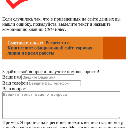
Если случилось так, что в приведенных на сайте данных вы
нашли ошибку, пожалуйста, выделите текст и нажмите
комбинацию клавиш
Ctrl+Enter
.
Смотрите также:
Росреестр в
Кингисеппе: официальный сайт, горячая
линия и время работы
Задайте свой вопрос и получите помощь юриста!
Ваше имя
Ваш телефон
Ваш вопрос
Пример:
Я прописана в регионе, поехать выписаться не могу,
а моей родне нужно продать дом. Могу я выписаться по месту