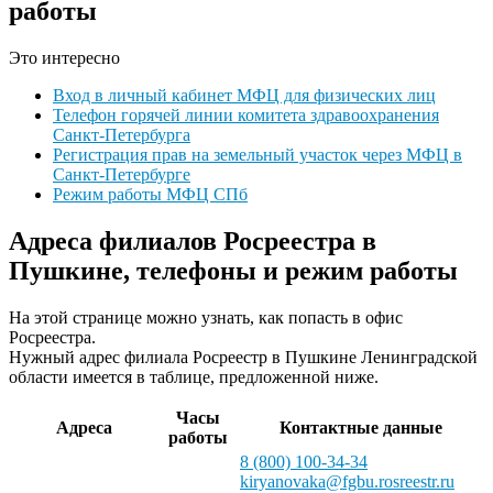
работы
Это интересно
Вход в личный кабинет МФЦ для физических лиц
Телефон горячей линии комитета здравоохранения
Санкт-Петербурга
Регистрация прав на земельный участок через МФЦ в
Санкт-Петербурге
Режим работы МФЦ СПб
Адреса филиалов Росреестра в
Пушкине, телефоны и режим работы
На этой странице можно узнать, как попасть в офис
Росреестра.
Нужный адрес филиала Росреестр в Пушкине Ленинградской
области имеется в таблице, предложенной ниже.
Часы
Адреса
Контактные данные
работы
8 (800) 100-34-34
kiryanovaka@fgbu.rosreestr.ru