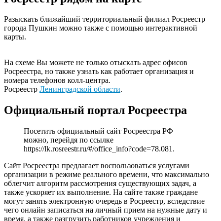
Разыскать ближайший территориальный филиал Росреестр
города Пушкин можно также с помощью интерактивной
карты.
На схеме Вы можете не только отыскать адрес офисов
Росреестра, но также узнать как работает организация и
номера телефонов колл-центра.
Росреестр
Ленинградской области
.
Официальный портал Росреестра
Посетить официальный сайт Росреестра РФ
можно, перейдя по ссылке
https://lk.rosreestr.ru/#/office_info?code=78.081
.
Сайт Росреестра предлагает воспользоваться услугами
организации в режиме реального времени, что максимально
облегчит алгоритм рассмотрения существующих задач, а
также ускоряет их выполнение. На сайте также граждане
могут занять электронную очередь в Росреестр, вследствие
чего онлайн записаться на личный прием на нужные дату и
время, а также разгрузить работников учреждения и