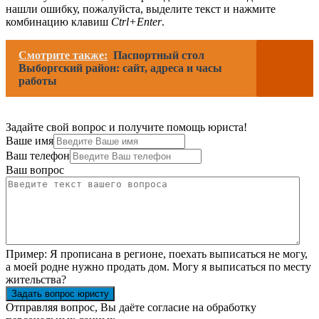
нашли ошибку, пожалуйста, выделите текст и нажмите
комбинацию клавиш
Ctrl+Enter
.
Смотрите также:
Паспортный стол
Выборгский район: сайт, адреса и часы
работы
Задайте свой вопрос и получите помощь юриста!
Ваше имя
Ваш телефон
Ваш вопрос
Пример:
Я прописана в регионе, поехать выписаться не могу,
а моей родне нужно продать дом. Могу я выписаться по месту
жительства?
Задать вопрос юристу
Отправляя вопрос, Вы даёте согласие на
обработку