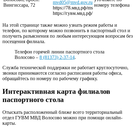
mvd05@mvd.gov.ru
Вингиссара, 72
номеру телефона
https://78.мвд.рф/ms
https://гувм.мвд.рф/
На этой странице также можно узнать режим работы и
телефон, по которому можно позвонить в паспортный стол и
получить разъяснения по любым интересующим вопросам без
посещения филиала.
Телефон горячей линии паспортного стола
Волосово –
8 (81373) 2-37-14
.
Служба технической поддержки не работает круглосуточно,
звонки принимаются согласно расписания работы офиса,
обращайтесь по номеру по рабочему графику.
Интерактивная карта филиалов
паспортного стола
Отыскать расположенный ближе всего территориальный
отдел ГУВМ МВД Волосово можно при помощи онлайн-
карты.