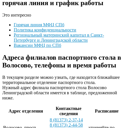
горячая линия и график работы
Это интересно
Горячая линия МФЦ СПб
Политика конфиденциальности
Региональный материнский капитал в Санкт-
Петербурге и Ленинградской области
Вакансии МФЦ по СПб
Адреса филиалов паспортного стола в
Волосово, телефоны и время работы
В текущем разделе можно узнать, где находится ближайшее
территориальное отделение паспортного стола.
Нужный адрес филиала паспортного стола Волосово
Ленинградской области имеется в таблице, предложенной
ниже.
Контактные
Адрес отделения
Расписание
сведения
8 (81373) 2-37-14
8 (81373) 2-44-58
Волосово, просп.
уточняйте по