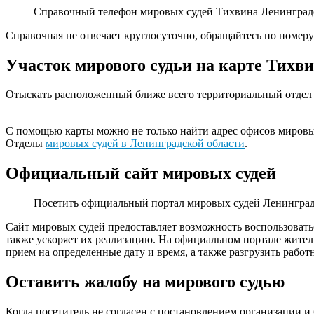
Справочный телефон мировых судей Тихвина Ленинград
Справочная не отвечает круглосуточно, обращайтесь по номеру
Участок мирового судьи на карте Тихв
Отыскать расположенный ближе всего территориальный отдел
С помощью карты можно не только найти адрес офисов мировых
Отделы
мировых судей в Ленинградской области
.
Официальный сайт мировых судей
Посетить официальный портал мировых судей Ленинград
Сайт мировых судей предоставляет возможность воспользовать
также ускоряет их реализацию. На официальном портале жители
прием на определенные дату и время, а также разгрузить работ
Оставить жалобу на мирового судью
Когда посетитель не согласен с постановлением организации и