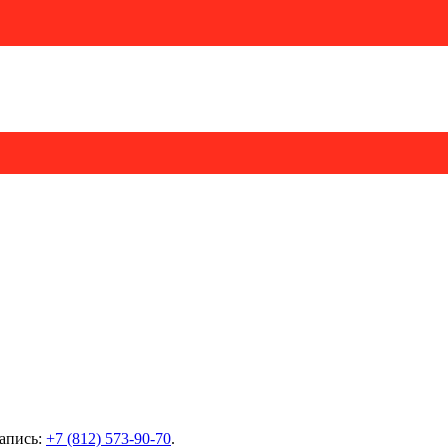
запись:
+7 (812) 573-90-70
.