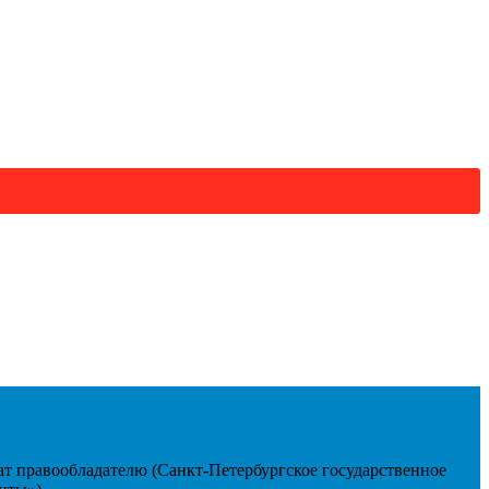
т правообладателю (Санкт-Петербургское государственное