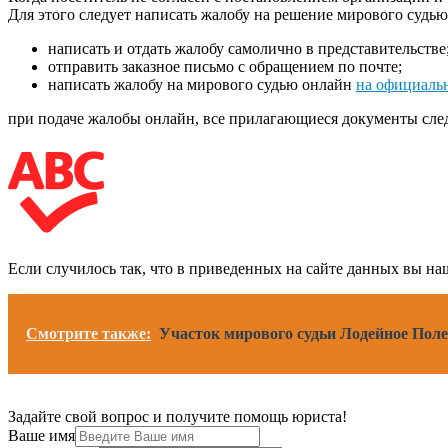
Для этого следует написать жалобу на решение мирового судь
написать и отдать жалобу самолично в представительстве
отправить заказное письмо с обращением по почте;
написать жалобу на мирового судью онлайн
на официаль
при подаче жалобы онлайн, все прилагающиеся документы след
Если случилось так, что в приведенных на сайте данных вы 
Смотрите также:
Участок мирового судьи Лодейное Поле
Задайте свой вопрос и получите помощь юриста!
Ваше имя