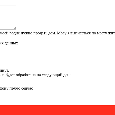
 моей родне нужно продать дом. Могу я выписаться по месту жит
ых данных
инут.
 она будет обработана на следующий день.
фону прямо сейчас