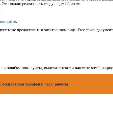
ю. Это можно реализовать следующим образом:
;
ном сайте
.
ует тоже предоставить в электронном виде. Еще такой документ
нашли ошибку, пожалуйста, выделите текст и нажмите комбинац
: бесплатный телефон и часы работы