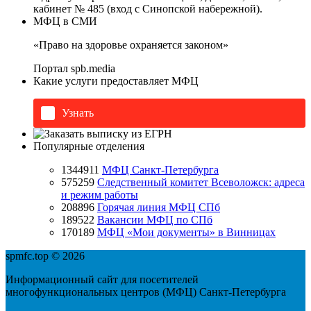
кабинет № 485 (вход с Синопской набережной).
МФЦ в СМИ
«Право на здоровье охраняется законом»
Портал
spb.media
Какие услуги предоставляет МФЦ
Узнать
Популярные отделения
1344911
МФЦ Санкт-Петербурга
575259
Следственный комитет Всеволожск: адреса
и режим работы
208896
Горячая линия МФЦ СПб
189522
Вакансии МФЦ по СПб
170189
МФЦ «Мои документы» в Винницах
spmfc.top © 2026
Информационный сайт для посетителей
многофункциональных центров (МФЦ) Санкт-Петербурга