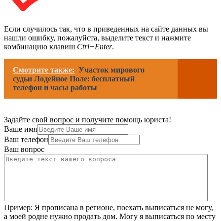
Если случилось так, что в приведенных на сайте данных вы
нашли ошибку, пожалуйста, выделите текст и нажмите
комбинацию клавиш
Ctrl+Enter
.
Смотрите также:
Участок мирового
судьи Лодейное Поле: бесплатный
телефон и часы работы
Задайте свой вопрос и получите помощь юриста!
Ваше имя
Ваш телефон
Ваш вопрос
Пример:
Я прописана в регионе, поехать выписаться не могу,
а моей родне нужно продать дом. Могу я выписаться по месту