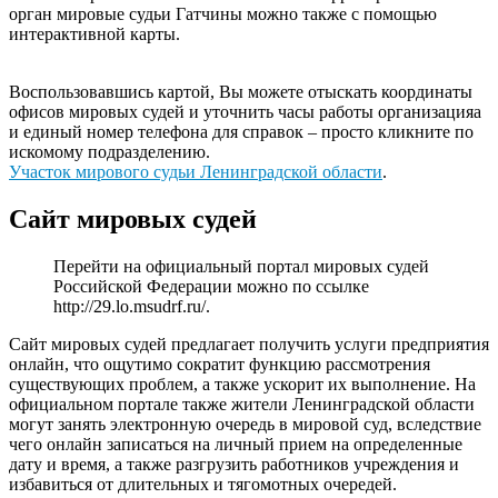
орган мировые судьи Гатчины можно также с помощью
интерактивной карты.
Воспользовавшись картой, Вы можете отыскать координаты
офисов мировых судей и уточнить часы работы организацияа
и единый номер телефона для справок – просто кликните по
искомому подразделению.
Участок мирового судьи Ленинградской области
.
Сайт мировых судей
Перейти на официальный портал мировых судей
Российской Федерации можно по ссылке
http://29.lo.msudrf.ru/
.
Сайт мировых судей предлагает получить услуги предприятия
онлайн, что ощутимо сократит функцию рассмотрения
существующих проблем, а также ускорит их выполнение. На
официальном портале также жители Ленинградской области
могут занять электронную очередь в мировой суд, вследствие
чего онлайн записаться на личный прием на определенные
дату и время, а также разгрузить работников учреждения и
избавиться от длительных и тягомотных очередей.