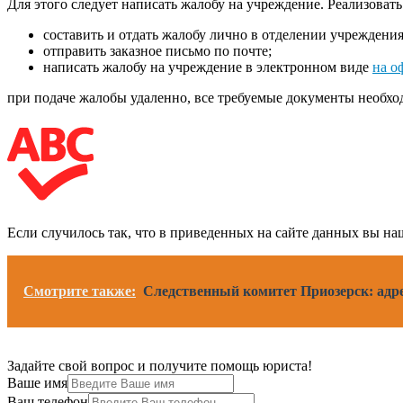
Для этого следует написать жалобу на учреждение. Реализоват
составить и отдать жалобу лично в отделении учреждения
отправить заказное письмо по почте;
написать жалобу на учреждение в электронном виде
на о
при подаче жалобы удаленно, все требуемые документы необх
Если случилось так, что в приведенных на сайте данных вы 
Смотрите также:
Следственный комитет Приозерск: адре
Задайте свой вопрос и получите помощь юриста!
Ваше имя
Ваш телефон