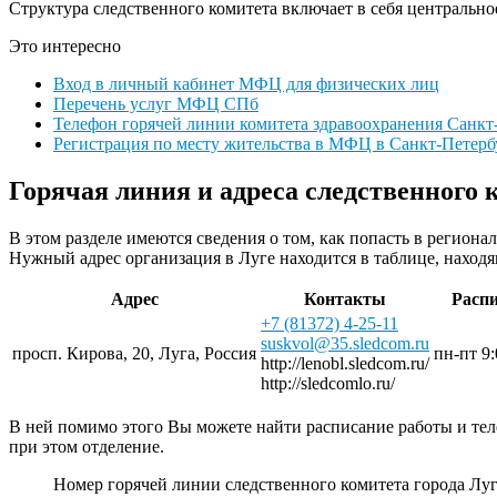
Структура следственного комитета включает в себя централь
Это интересно
Вход в личный кабинет МФЦ для физических лиц
Перечень услуг МФЦ СПб
Телефон горячей линии комитета здравоохранения Санкт
Регистрация по месту жительства в МФЦ в Санкт-Петерб
Горячая линия и адреса следственного 
В этом разделе имеются сведения о том, как попасть в регион
Нужный адрес организация в Луге находится в таблице, наход
Адрес
Контакты
Расп
+7 (81372) 4-25-11
suskvol@35.sledcom.ru
просп. Кирова, 20, Луга, Россия
пн-пт 9
http://lenobl.sledcom.ru/
http://sledcomlo.ru/
В ней помимо этого Вы можете найти расписание работы и те
при этом отделение.
Номер горячей линии следственного комитета города Лу