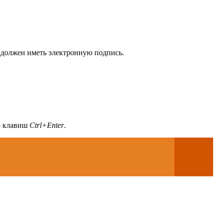
 должен иметь электронную подпись.
ию клавиш
Ctrl+Enter
.