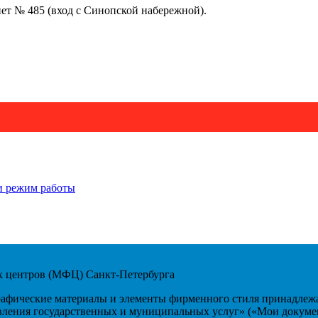
инет № 485 (вход с Синопской набережной).
и режим работы
 центров (МФЦ) Санкт-Петербурга
рафические материалы и элементы фирменного стиля принадлежа
ления государственных и муниципальных услуг» («Мои докуме