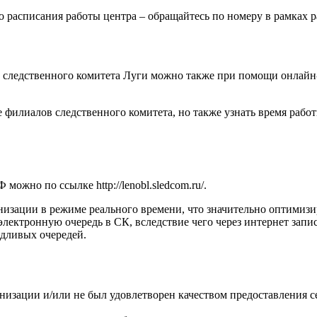
о расписания работы центра – обращайтесь по номеру в рамках р
 следственного комитета Луги можно также при помощи онлайн
филиалов следственного комитета, но также узнать время рабо
РФ можно по ссылке
http://lenobl.sledcom.ru/
.
низации в режиме реального времени, что значительно оптимизи
электронную очередь в СК, вследствие чего через интернет запис
едливых очередей.
низации и/или не был удовлетворен качеством предоставления се