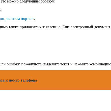
ь это можно следующим образом:
;
фициальном портале
.
одимо также приложить к заявлению. Еще электронный документ
нашли ошибку, пожалуйста, выделите текст и нажмите комбинац
са и номер телефона