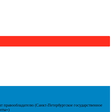
т правообладателю (Санкт-Петербургское государственное
нты»)