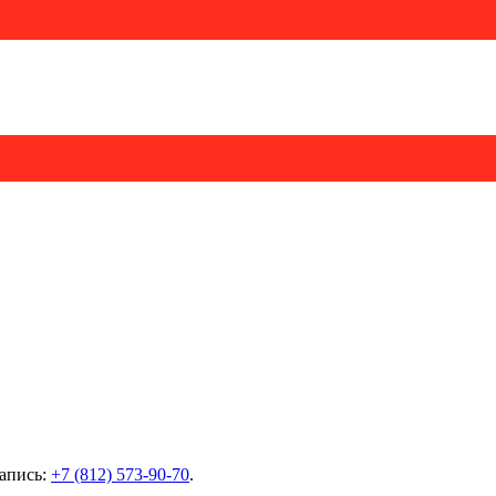
запись:
+7 (812) 573-90-70
.