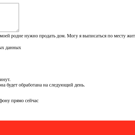
 моей родне нужно продать дом. Могу я выписаться по месту жит
ых данных
инут.
 она будет обработана на следующий день.
фону прямо сейчас