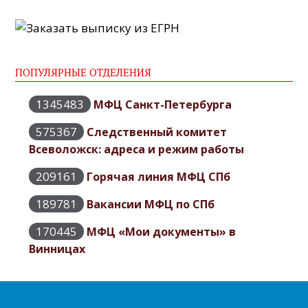
ПОПУЛЯРНЫЕ ОТДЕЛЕНИЯ
1345483
МФЦ Санкт-Петербурга
575367
Следственный комитет
Всеволожск: адреса и режим работы
209161
Горячая линия МФЦ СПб
189781
Вакансии МФЦ по СПб
170445
МФЦ «Мои документы» в
Винницах