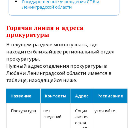
Государственные учреждения СПб и
Ленинградской области
Горячая линия и адреса
прокуратуры
В текущем разделе можно узнать, где
находится ближайшее региональный отдел
прокуратуры.
Нужный адрес отделения прокуратуры в
Любани Ленинградской области имеется в
таблице, находящейся ниже.
Название
Контакты
Адрес
Расписание
Прокуратура
нет
Социа
уточняйте
сведений
листич
еская