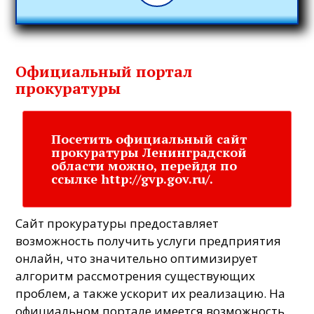
Официальный портал
прокуратуры
Посетить официальный сайт
прокуратуры Ленинградской
области можно, перейдя по
ссылке
http://gvp.gov.ru/
.
Сайт прокуратуры предоставляет
возможность получить услуги предприятия
онлайн, что значительно оптимизирует
алгоритм рассмотрения существующих
проблем, а также ускорит их реализацию. На
официальном портале имеется возможность